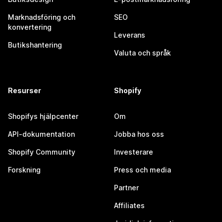
Marknadsföring och
SEO
konvertering
Leverans
Butikshantering
Valuta och språk
Resurser
Shopify
Shopifys hjälpcenter
Om
API-dokumentation
Jobba hos oss
Shopify Community
Investerare
Forskning
Press och media
Partner
Affiliates