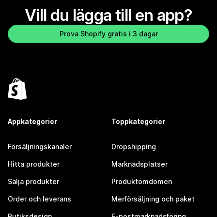
Vill du lägga till en app?
Prova Shopify gratis i 3 dagar
Appkategorier
Toppkategorier
Försäljningskanaler
Dropshipping
Hitta produkter
Marknadsplatser
Sälja produkter
Produktomdömen
Order och leverans
Merförsäljning och paket
Butiksdesign
E-postmarknadsföring