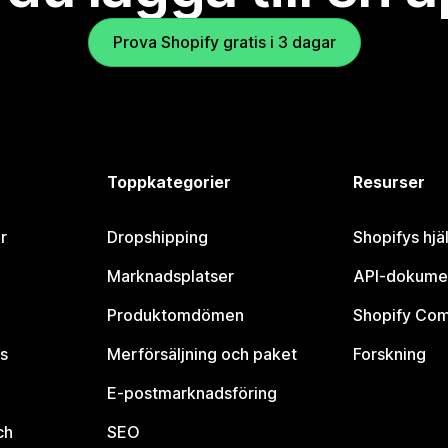
Prova Shopify gratis i 3 dagar
Toppkategorier
Resurser
r
Dropshipping
Shopifys hjä
Marknadsplatser
API-dokume
Produktomdömen
Shopify Co
s
Merförsäljning och paket
Forskning
E-postmarknadsföring
ch
SEO