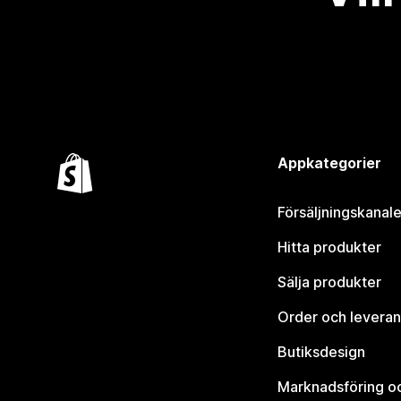
Appkategorier
Försäljningskanale
Hitta produkter
Sälja produkter
Order och leveran
Butiksdesign
Marknadsföring o