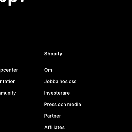
Shopify
lpcenter
Om
ntation
Jobba hos oss
mmunity
Investerare
Press och media
Partner
Affiliates