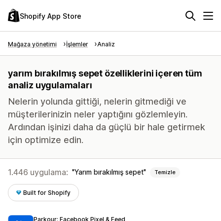
Shopify App Store
Mağaza yönetimi
İşlemler
Analiz
yarım bırakılmış sepet özelliklerini içeren tüm
analiz uygulamaları
Nelerin yolunda gittiği, nelerin gitmediği ve
müşterilerinizin neler yaptığını gözlemleyin.
Ardından işinizi daha da güçlü bir hale getirmek
için optimize edin.
1.446 uygulama:
Yarım bırakılmış sepet
Temizle
Built for Shopify
Parkour: Facebook Pixel & Feed