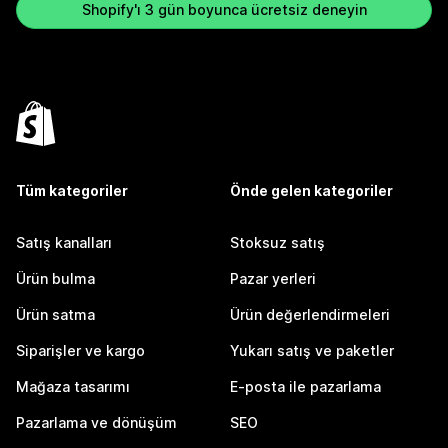
Shopify'ı 3 gün boyunca ücretsiz deneyin
Tüm kategoriler
Önde gelen kategoriler
Satış kanalları
Stoksuz satış
Ürün bulma
Pazar yerleri
Ürün satma
Ürün değerlendirmeleri
Siparişler ve kargo
Yukarı satış ve paketler
Mağaza tasarımı
E-posta ile pazarlama
Pazarlama ve dönüşüm
SEO