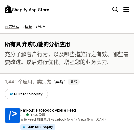
Shopify App Store
商店管理
运营
分析
所有具 弃购功能的分析应用
充分了解客户行为，以及哪些措施行之有效、哪些需
要改进。然后进行优化，增强您的业务实力。
1,441 个应用，类别为
弃购
清除
Built for Shopify
Parkour: Facebook Pixel & Feed
星（满分 5 星）
5.0
(175)
•
免费
总共 175 条评论
支持 Feed 和目录的 Facebook 像素与 Meta 像素（CAPI）
Built for Shopify