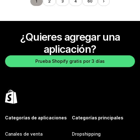
1
2
3
4
60
¿Quieres agregar una
aplicación?
Prueba Shopify gratis por 3 días
Categorías de aplicaciones
Categorías principales
Canales de venta
Dropshipping