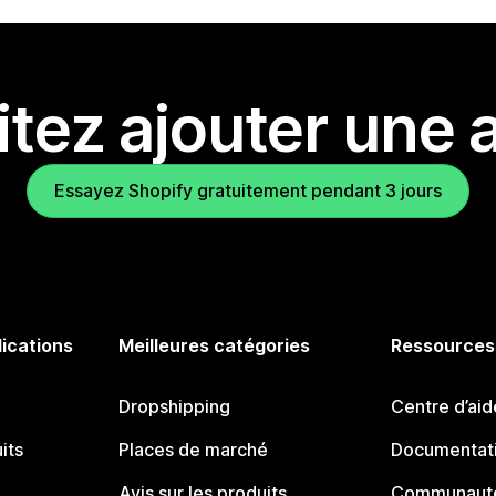
tez ajouter une a
Essayez Shopify gratuitement pendant 3 jours
lications
Meilleures catégories
Ressources
Dropshipping
Centre d’aid
its
Places de marché
Documentati
Avis sur les produits
Communauté