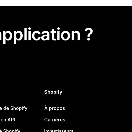
pplication ?
Shopify
e de Shopify
À propos
on API
Carrières
 Shopify
Investisseurs