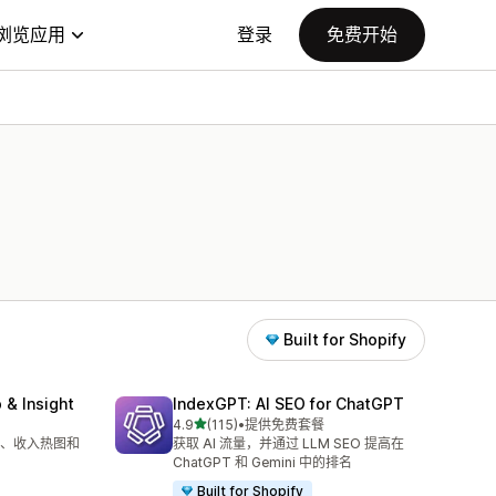
浏览应用
登录
免费开始
Built for Shopify
 & Insight
IndexGPT: AI SEO for ChatGPT
星（满分 5 星）
4.9
(115)
•
提供免费套餐
总共 115 条评论
、收入热图和
获取 AI 流量，并通过 LLM SEO 提高在
ChatGPT 和 Gemini 中的排名
Built for Shopify