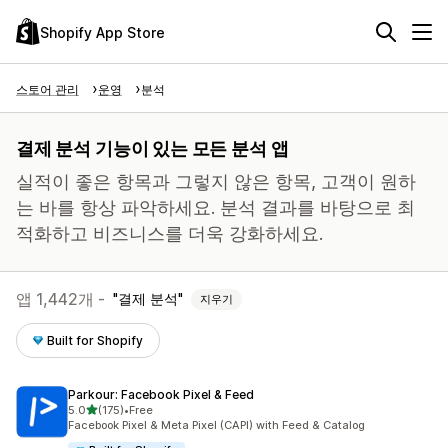
Shopify App Store
스토어 관리
운영
분석
결제 분석 기능이 있는 모든 분석 앱
실적이 좋은 항목과 그렇지 않은 항목, 고객이 원하
는 바를 항상 파악하세요. 분석 결과를 바탕으로 최
적화하고 비즈니스를 더욱 강화하세요.
앱 1,442개 -
결제 분석
지우기
Built for Shopify
Parkour: Facebook Pixel & Feed
별 5개 중
5.0
(175)
•
Free
총 리뷰 175개
Facebook Pixel & Meta Pixel (CAPI) with Feed & Catalog