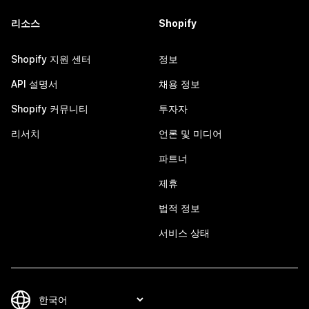
리소스
Shopify
Shopify 지원 센터
정보
API 설명서
채용 정보
Shopify 커뮤니티
투자자
리서치
언론 및 미디어
파트너
제휴
법적 정보
서비스 상태