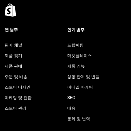
앱 범주
인기 범주
판매 채널
드랍쉬핑
제품 찾기
마켓플레이스
제품 판매
제품 리뷰
주문 및 배송
상향 판매 및 번들
스토어 디자인
이메일 마케팅
마케팅 및 전환
SEO
스토어 관리
배송
통화 및 번역