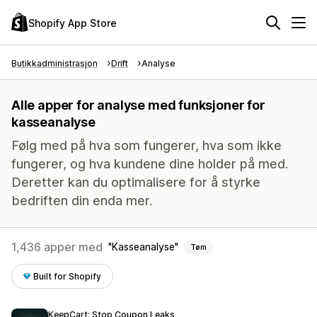
Shopify App Store
Butikkadministrasjon
Drift
Analyse
Alle apper for analyse med funksjoner for
kasseanalyse
Følg med på hva som fungerer, hva som ikke
fungerer, og hva kundene dine holder på med.
Deretter kan du optimalisere for å styrke
bedriften din enda mer.
1,436 apper med
Kasseanalyse
Tøm
Built for Shopify
KeepCart: Stop Coupon Leaks