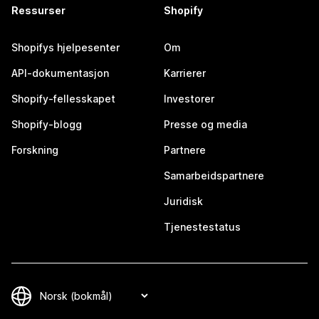
Ressurser
Shopify
Shopifys hjelpesenter
Om
API-dokumentasjon
Karrierer
Shopify-fellesskapet
Investorer
Shopify-blogg
Presse og media
Forskning
Partnere
Samarbeidspartnere
Juridisk
Tjenestestatus