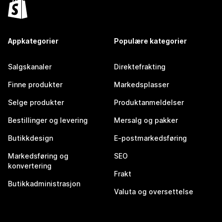
Appkategorier
Populære kategorier
Salgskanaler
Direktefrakting
Finne produkter
Markedsplasser
Selge produkter
Produktanmeldelser
Bestillinger og levering
Mersalg og pakker
Butikkdesign
E-postmarkedsføring
Markedsføring og
SEO
konvertering
Frakt
Butikkadministrasjon
Valuta og oversettelse