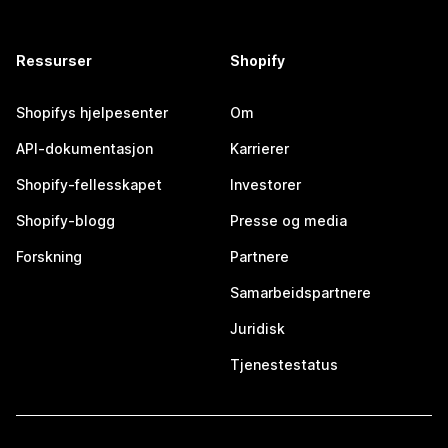
Ressurser
Shopify
Shopifys hjelpesenter
Om
API-dokumentasjon
Karrierer
Shopify-fellesskapet
Investorer
Shopify-blogg
Presse og media
Forskning
Partnere
Samarbeidspartnere
Juridisk
Tjenestestatus