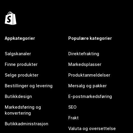
Appkategorier
Populære kategorier
Salgskanaler
Direktefrakting
Finne produkter
Markedsplasser
Selge produkter
Produktanmeldelser
Bestillinger og levering
Mersalg og pakker
Butikkdesign
E-postmarkedsføring
Markedsføring og
SEO
konvertering
Frakt
Butikkadministrasjon
Valuta og oversettelse