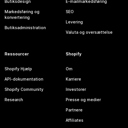
Butiksdesign
E-mailmarkedsføring
Markedsføring og
SEO
konvertering
Levering
Butiksadministration
Valuta og oversættelse
Ressourcer
Shopify
Shopify Hjælp
Om
API-dokumentation
Karriere
Shopify Community
Investorer
Research
Presse og medier
Partnere
Affiliates