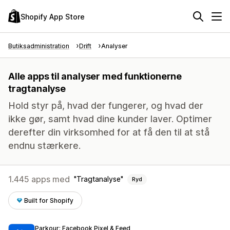
Shopify App Store
Butiksadministration
Drift
Analyser
Alle apps til analyser med funktionerne
tragtanalyse
Hold styr på, hvad der fungerer, og hvad der
ikke gør, samt hvad dine kunder laver. Optimer
derefter din virksomhed for at få den til at stå
endnu stærkere.
1.445 apps med
Tragtanalyse
Ryd
Built for Shopify
Parkour: Facebook Pixel & Feed