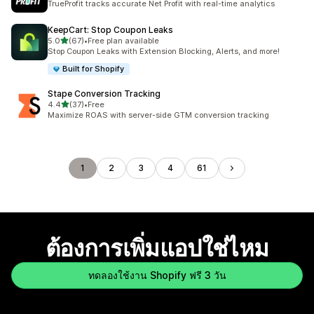
TrueProfit tracks accurate Net Profit with real-time analytics
KeepCart: Stop Coupon Leaks
เต็ม 5 ดาว
5.0
(67)
•
Free plan available
ทั้งหมด 67 รีวิว
Stop Coupon Leaks with Extension Blocking, Alerts, and more!
Built for Shopify
Stape Conversion Tracking
เต็ม 5 ดาว
4.4
(37)
•
Free
ทั้งหมด 37 รีวิว
Maximize ROAS with server-side GTM conversion tracking
1
2
3
4
61
ต้องการเพิ่มแอปใช่ไหม
ทดลองใช้งาน Shopify ฟรี 3 วัน