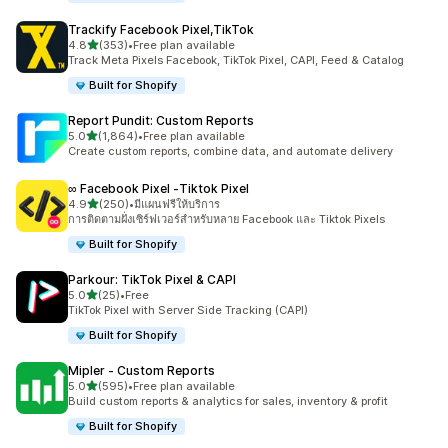
Trackify Facebook Pixel,TikTok
เต็ม 5 ดาว
4.8
(353)
•
Free plan available
ทั้งหมด 353 รีวิว
Track Meta Pixels Facebook, TikTok Pixel, CAPI, Feed & Catalog
Built for Shopify
Report Pundit: Custom Reports
เต็ม 5 ดาว
5.0
(1,864)
•
Free plan available
ทั้งหมด 1864 รีวิว
Create custom reports, combine data, and automate delivery
∞ Facebook Pixel ‑Tiktok Pixel
เต็ม 5 ดาว
4.9
(250)
•
มีแผนฟรีให้บริการ
ทั้งหมด 250 รีวิว
การติดตามฝั่งเซิร์ฟเวอร์สำหรับหลาย Facebook และ Tiktok Pixels
Built for Shopify
Parkour: TikTok Pixel & CAPI
เต็ม 5 ดาว
5.0
(25)
•
Free
ทั้งหมด 25 รีวิว
TikTok Pixel with Server Side Tracking (CAPI)
Built for Shopify
Mipler ‑ Custom Reports
เต็ม 5 ดาว
5.0
(595)
•
Free plan available
ทั้งหมด 595 รีวิว
Build custom reports & analytics for sales, inventory & profit
Built for Shopify