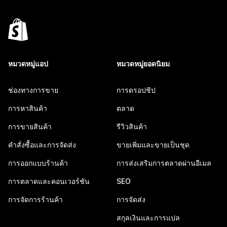
หมวดหมู่แอป
หมวดหมู่ยอดนิยม
ช่องทางการขาย
การดรอปชิป
การหาสินค้า
ตลาด
การขายสินค้า
รีวิวสินค้า
คำสั่งซื้อและการจัดส่ง
ขายเพิ่มและขายเป็นชุด
การออกแบบร้านค้า
การส่งเสริมการตลาดผ่านอีเมล
การตลาดและคอนเวอร์ชัน
SEO
การจัดการร้านค้า
การจัดส่ง
สกุลเงินและการแปล