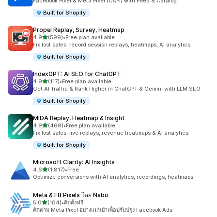
Facebook Pixel & Meta Pixel (CAPI) with Feed & Catalog
Built for Shopify
Propel Replay, Survey, Heatmap
เต็ม 5 ดาว
4.9
(599)
•
Free plan available
ทั้งหมด 599 รีวิว
Fix lost sales: record session replays, heatmaps, AI analytics
Built for Shopify
IndexGPT: AI SEO for ChatGPT
เต็ม 5 ดาว
4.9
(117)
•
Free plan available
ทั้งหมด 117 รีวิว
Get AI Traffic & Rank Higher in ChatGPT & Gemini with LLM SEO
Built for Shopify
MIDA Replay, Heatmap & Insight
เต็ม 5 ดาว
4.9
(469)
•
Free plan available
ทั้งหมด 469 รีวิว
Fix lost sales: live replays, revenue heatmaps & AI analytics
Built for Shopify
Microsoft Clarity: AI Insights
เต็ม 5 ดาว
4.6
(1,817)
•
Free
ทั้งหมด 1817 รีวิว
Optimize conversions with AI analytics, recordings, heatmaps
Meta & FB Pixels โดย Nabu
เต็ม 5 ดาว
5.0
(104)
•
ติดตั้งฟรี
ทั้งหมด 104 รีวิว
ติดตาม Meta Pixel อย่างแม่นยำเพื่อปรับปรุง Facebook Ads