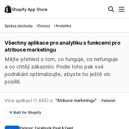
Shopify App Store
Správa obchodu
Provoz
Analytika
Všechny aplikace pro analytiku s funkcemi pro
atribuce marketingu
Mějte přehled o tom, co funguje, co nefunguje
a co chtějí zákazníci. Podle toho pak své
podnikání optimalizujte, abyste ho ještě víc
posílili.
Více aplikací (1 445) s:
Atribuce marketingu
Vymazat
Built for Shopify
Parkour: Facebook Pixel & Feed