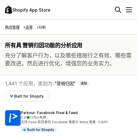
Shopify App Store
商店管理
运营
分析
所有具 营销归因功能的分析应用
充分了解客户行为，以及哪些措施行之有效、哪些需
要改进。然后进行优化，增强您的业务实力。
1,441 个应用，类别为
营销归因
清除
Built for Shopify
Parkour: Facebook Pixel & Feed
星（满分 5 星）
5.0
(175)
•
免费
总共 175 条评论
支持 Feed 和目录的 Facebook 像素与 Meta 像素（CAPI）
Built for Shopify