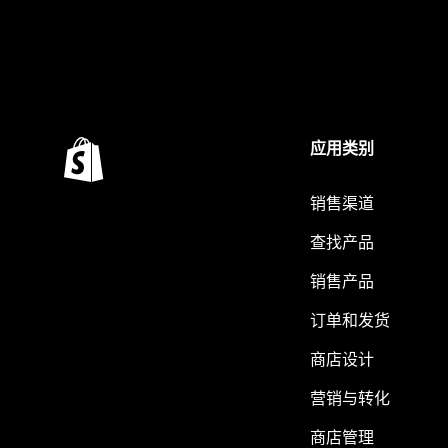
应用类别
销售渠道
查找产品
销售产品
订单和发货
商店设计
营销与转化
商店管理