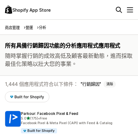
Shopify App Store
商店管理
營運
分析
所有具備行銷歸因功能的分析應用程式應用程式
隨時掌握行銷的成效高低及顧客最新動態，進而採取
最佳化策略以壯大您的事業。
1,444 個應用程式符合以下條件：
行銷歸因
清除
Built for Shopify
Parkour: Facebook Pixel & Feed
滿分 5 顆星
5.0
(175)
•
Free
共有 175 則評價
Facebook Pixel & Meta Pixel (CAPI) with Feed & Catalog
Built for Shopify