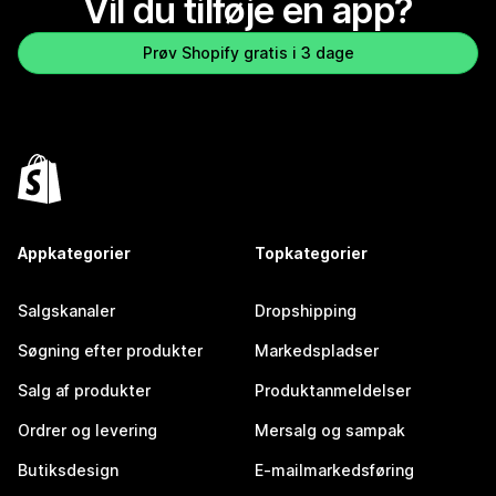
Vil du tilføje en app?
Prøv Shopify gratis i 3 dage
Appkategorier
Topkategorier
Salgskanaler
Dropshipping
Søgning efter produkter
Markedspladser
Salg af produkter
Produktanmeldelser
Ordrer og levering
Mersalg og sampak
Butiksdesign
E-mailmarkedsføring