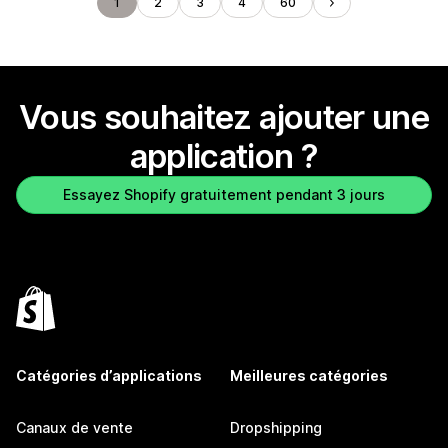
1
2
3
4
60
Vous souhaitez ajouter une
application ?
Essayez Shopify gratuitement pendant 3 jours
Catégories d’applications
Meilleures catégories
Canaux de vente
Dropshipping