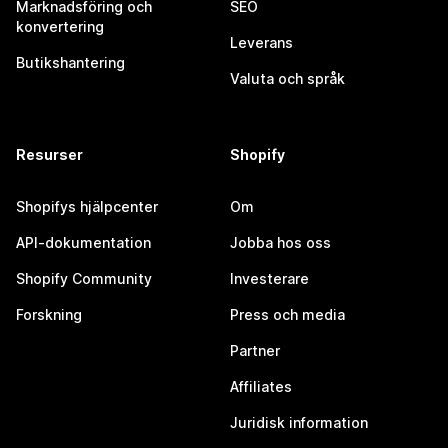
Marknadsföring och
SEO
konvertering
Leverans
Butikshantering
Valuta och språk
Resurser
Shopify
Shopifys hjälpcenter
Om
API-dokumentation
Jobba hos oss
Shopify Community
Investerare
Forskning
Press och media
Partner
Affiliates
Juridisk information