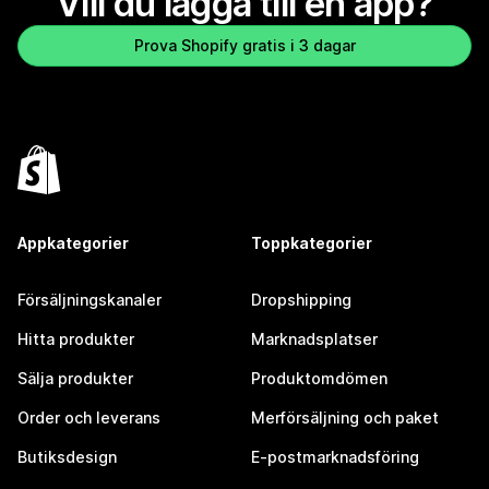
Vill du lägga till en app?
Prova Shopify gratis i 3 dagar
Appkategorier
Toppkategorier
Försäljningskanaler
Dropshipping
Hitta produkter
Marknadsplatser
Sälja produkter
Produktomdömen
Order och leverans
Merförsäljning och paket
Butiksdesign
E-postmarknadsföring