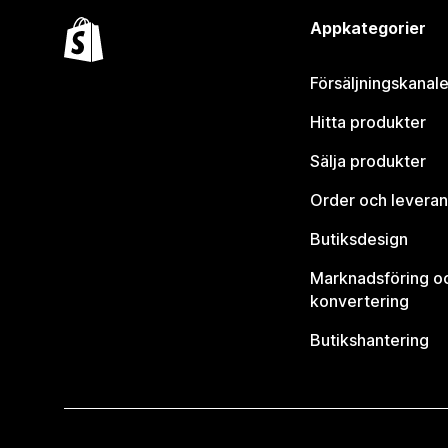
Appkategorier
Försäljningskanale
Hitta produkter
Sälja produkter
Order och leveran
Butiksdesign
Marknadsföring o
konvertering
Butikshantering