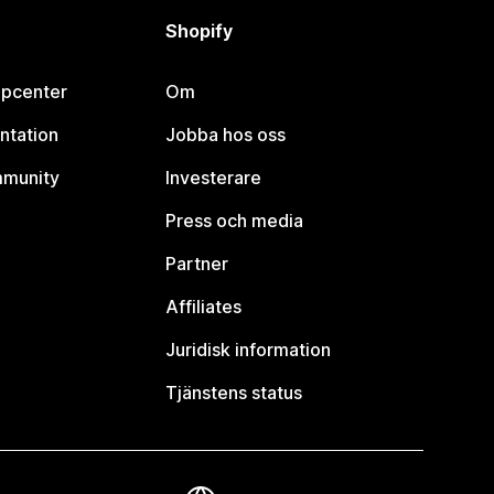
Shopify
lpcenter
Om
ntation
Jobba hos oss
mmunity
Investerare
Press och media
Partner
Affiliates
Juridisk information
Tjänstens status