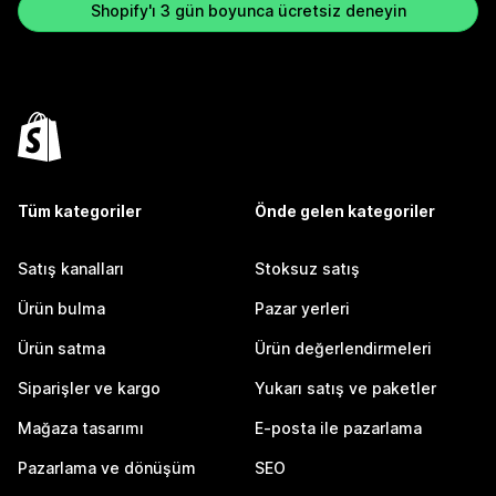
Shopify'ı 3 gün boyunca ücretsiz deneyin
Tüm kategoriler
Önde gelen kategoriler
Satış kanalları
Stoksuz satış
Ürün bulma
Pazar yerleri
Ürün satma
Ürün değerlendirmeleri
Siparişler ve kargo
Yukarı satış ve paketler
Mağaza tasarımı
E-posta ile pazarlama
Pazarlama ve dönüşüm
SEO