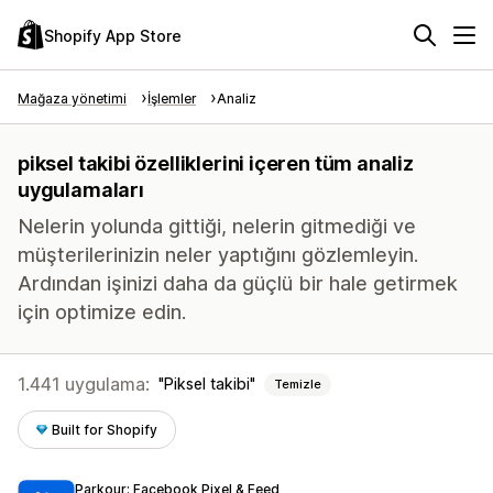
Shopify App Store
Mağaza yönetimi
İşlemler
Analiz
piksel takibi özelliklerini içeren tüm analiz
uygulamaları
Nelerin yolunda gittiği, nelerin gitmediği ve
müşterilerinizin neler yaptığını gözlemleyin.
Ardından işinizi daha da güçlü bir hale getirmek
için optimize edin.
1.441 uygulama:
Piksel takibi
Temizle
Built for Shopify
Parkour: Facebook Pixel & Feed