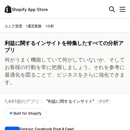
Shopify App Store
ストア管理
運営業務
分析
利益に関するインサイトを特集したすべての分析ア
プリ
何がうまく機能していて何がしていないか、そして
お客様の行動を常に把握しましょう。それを参考に
最適化を図ることで、ビジネスをさらに強化できま
す。
1,441個のアプリ：
利益に関するインサイト
クリア
Built for Shopify
Parkour: Facebook Pixel & Feed