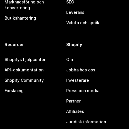
Marknadsföring och
SEO
konvertering
Leverans
Butikshantering
Valuta och språk
Resurser
Shopify
Shopifys hjälpcenter
Om
API-dokumentation
Jobba hos oss
Shopify Community
Investerare
Forskning
Press och media
Partner
Affiliates
Juridisk information