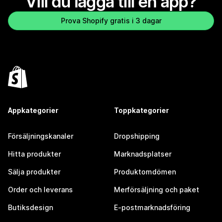
Vill du lägga till en app?
Prova Shopify gratis i 3 dagar
Appkategorier
Toppkategorier
Försäljningskanaler
Dropshipping
Hitta produkter
Marknadsplatser
Sälja produkter
Produktomdömen
Order och leverans
Merförsäljning och paket
Butiksdesign
E-postmarknadsföring