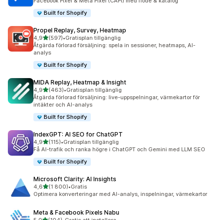
Facebook Pixel & Meta Pixel (CAPI) med flöde & katalog
Built for Shopify
Propel Replay, Survey, Heatmap
av 5 stjärnor
4,9
(597)
•
Gratisplan tillgänglig
597 recensioner totalt
Åtgärda förlorad försäljning: spela in sessioner, heatmaps, AI-
analys
Built for Shopify
MIDA Replay, Heatmap & Insight
av 5 stjärnor
4,9
(463)
•
Gratisplan tillgänglig
463 recensioner totalt
Åtgärda förlorad försäljning: live-uppspelningar, värmekartor för
intäkter och AI-analys
Built for Shopify
IndexGPT: AI SEO for ChatGPT
av 5 stjärnor
4,9
(115)
•
Gratisplan tillgänglig
115 recensioner totalt
Få AI-trafik och ranka högre i ChatGPT och Gemini med LLM SEO
Built for Shopify
Microsoft Clarity: AI Insights
av 5 stjärnor
4,6
(1 800)
•
Gratis
1800 recensioner totalt
Optimera konverteringar med AI-analys, inspelningar, värmekartor
Meta & Facebook Pixels Nabu
av 5 stjärnor