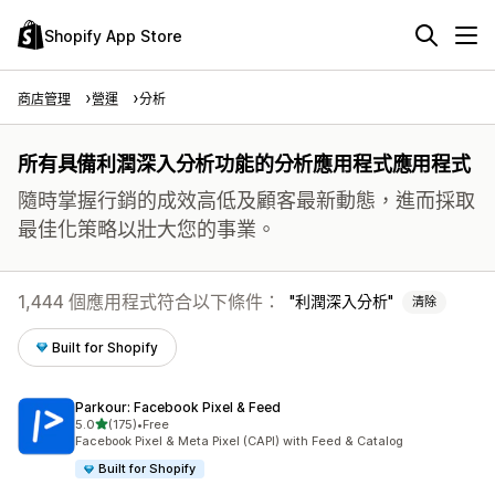
Shopify App Store
商店管理
營運
分析
所有具備利潤深入分析功能的分析應用程式應用程式
隨時掌握行銷的成效高低及顧客最新動態，進而採取
最佳化策略以壯大您的事業。
1,444 個應用程式符合以下條件：
利潤深入分析
清除
Built for Shopify
Parkour: Facebook Pixel & Feed
滿分 5 顆星
5.0
(175)
•
Free
共有 175 則評價
Facebook Pixel & Meta Pixel (CAPI) with Feed & Catalog
Built for Shopify