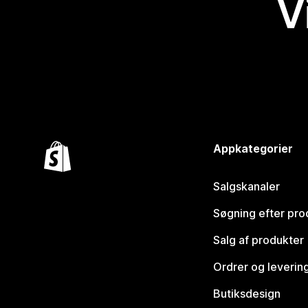
V
Appkategorier
Salgskanaler
Søgning efter pro
Salg af produkter
Ordrer og leverin
Butiksdesign