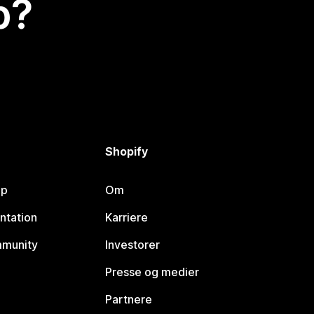
p?
Shopify
lp
Om
ntation
Karriere
mmunity
Investorer
Presse og medier
Partnere