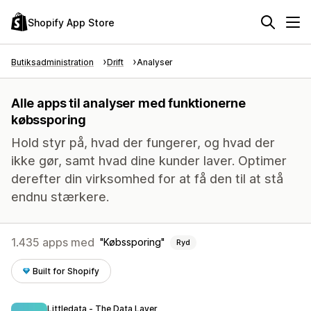
Shopify App Store
Butiksadministration
Drift
Analyser
Alle apps til analyser med funktionerne
købssporing
Hold styr på, hvad der fungerer, og hvad der
ikke gør, samt hvad dine kunder laver. Optimer
derefter din virksomhed for at få den til at stå
endnu stærkere.
1.435 apps med
Købssporing
Ryd
Built for Shopify
Littledata ‑ The Data Layer