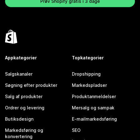
Prøv Shopify gratis i 3 dage
Appkategorier
Topkategorier
Salgskanaler
Dropshipping
Søgning efter produkter
Markedspladser
Salg af produkter
Produktanmeldelser
Ordrer og levering
Mersalg og sampak
Butiksdesign
E-mailmarkedsføring
Markedsføring og
SEO
konvertering