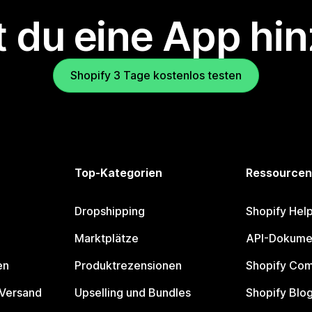
 du eine App hi
Shopify 3 Tage kostenlos testen
Top-Kategorien
Ressourcen
Dropshipping
Shopify Hel
Marktplätze
API-Dokume
en
Produktrezensionen
Shopify Co
 Versand
Upselling und Bundles
Shopify Blo