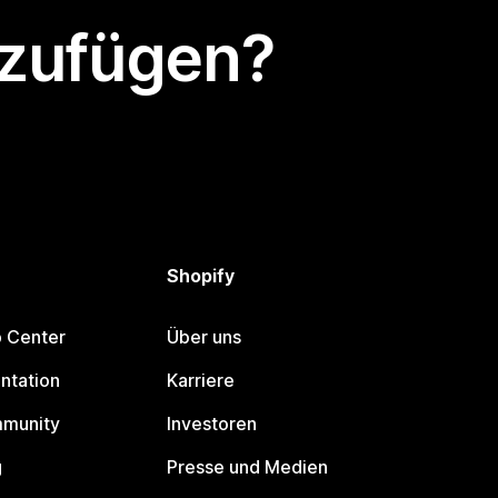
nzufügen?
Shopify
p Center
Über uns
ntation
Karriere
mmunity
Investoren
g
Presse und Medien