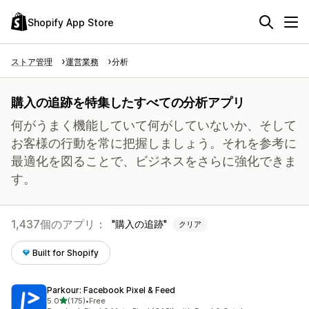
Shopify App Store
ストア管理
運営業務
分析
購入の追跡を特集したすべての分析アプリ
何がうまく機能していて何がしていないか、そして
お客様の行動を常に把握しましょう。それを参考に
最適化を図ることで、ビジネスをさらに強化できま
す。
1,437個のアプリ：
購入の追跡
クリア
Built for Shopify
Parkour: Facebook Pixel & Feed
5つ星中
5.0
(175)
•
Free
合計レビュー数：175件