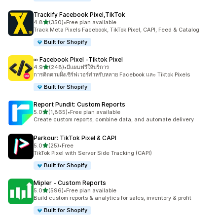
Trackify Facebook Pixel,TikTok
เต็ม 5 ดาว
4.8
(350)
•
Free plan available
ทั้งหมด 350 รีวิว
Track Meta Pixels Facebook, TikTok Pixel, CAPI, Feed & Catalog
Built for Shopify
∞ Facebook Pixel ‑Tiktok Pixel
เต็ม 5 ดาว
4.9
(248)
•
มีแผนฟรีให้บริการ
ทั้งหมด 248 รีวิว
การติดตามฝั่งเซิร์ฟเวอร์สำหรับหลาย Facebook และ Tiktok Pixels
Built for Shopify
Report Pundit: Custom Reports
เต็ม 5 ดาว
5.0
(1,865)
•
Free plan available
ทั้งหมด 1865 รีวิว
Create custom reports, combine data, and automate delivery
Parkour: TikTok Pixel & CAPI
เต็ม 5 ดาว
5.0
(25)
•
Free
ทั้งหมด 25 รีวิว
TikTok Pixel with Server Side Tracking (CAPI)
Built for Shopify
Mipler ‑ Custom Reports
เต็ม 5 ดาว
5.0
(596)
•
Free plan available
ทั้งหมด 596 รีวิว
Build custom reports & analytics for sales, inventory & profit
Built for Shopify