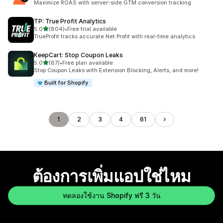
Maximize ROAS with server-side GTM conversion tracking
TP: True Profit Analytics
เต็ม 5 ดาว
5.0
(804)
•
Free trial available
ทั้งหมด 804 รีวิว
TrueProfit tracks accurate Net Profit with real-time analytics
KeepCart: Stop Coupon Leaks
เต็ม 5 ดาว
5.0
(67)
•
Free plan available
ทั้งหมด 67 รีวิว
Stop Coupon Leaks with Extension Blocking, Alerts, and more!
Built for Shopify
1
2
3
4
61
ต้องการเพิ่มแอปใช่ไหม
ทดลองใช้งาน Shopify ฟรี 3 วัน