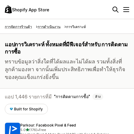
Shopify App Store
การจัดการร้านค้า
การดำเนินงาน
การวิเคราะห์
แอปการวิเคราะห์ ทั้งหมดที่มีฟีเจอร์สำหรับ การติดตาม
การซื้อ
ทราบข้อมูลว่าสิ่งใดที่ได้ผลและไม่ได้ผล รวมทั้งสิ่งที่
ลูกค้ามองหา จากนั้นเพิ่มประสิทธิภาพเพื่อทำให้ธุรกิจ
ของคุณแข็งแกร่งยิ่งขึ้น
แอป 1,446 รายการที่มี
การติดตามการซื้อ
ล้าง
Built for Shopify
Parkour: Facebook Pixel & Feed
เต็ม 5 ดาว
5.0
(176)
•
Free
ทั้งหมด 176 รีวิว