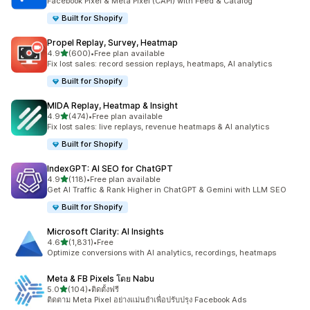
Facebook Pixel & Meta Pixel (CAPI) with Feed & Catalog
Built for Shopify
Propel Replay, Survey, Heatmap
เต็ม 5 ดาว
4.9
(600)
•
Free plan available
ทั้งหมด 600 รีวิว
Fix lost sales: record session replays, heatmaps, AI analytics
Built for Shopify
MIDA Replay, Heatmap & Insight
เต็ม 5 ดาว
4.9
(474)
•
Free plan available
ทั้งหมด 474 รีวิว
Fix lost sales: live replays, revenue heatmaps & AI analytics
Built for Shopify
IndexGPT: AI SEO for ChatGPT
เต็ม 5 ดาว
4.9
(118)
•
Free plan available
ทั้งหมด 118 รีวิว
Get AI Traffic & Rank Higher in ChatGPT & Gemini with LLM SEO
Built for Shopify
Microsoft Clarity: AI Insights
เต็ม 5 ดาว
4.6
(1,831)
•
Free
ทั้งหมด 1831 รีวิว
Optimize conversions with AI analytics, recordings, heatmaps
Meta & FB Pixels โดย Nabu
เต็ม 5 ดาว
5.0
(104)
•
ติดตั้งฟรี
ทั้งหมด 104 รีวิว
ติดตาม Meta Pixel อย่างแม่นยำเพื่อปรับปรุง Facebook Ads