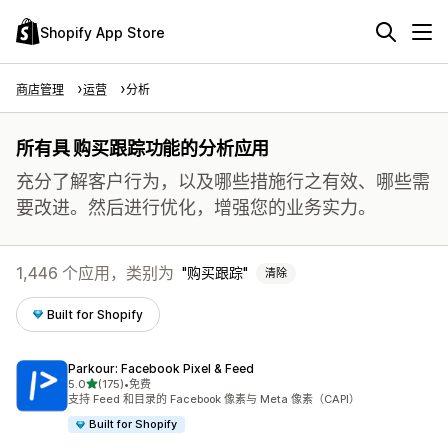
Shopify App Store
商店管理
运营
分析
所有具 购买跟踪功能的分析应用
充分了解客户行为，以及哪些措施行之有效、哪些需
要改进。然后进行优化，增强您的业务实力。
1,446 个应用，类别为
购买跟踪
清除
Built for Shopify
Parkour: Facebook Pixel & Feed
星（满分 5 星）
5.0
(175)
•
免费
总共 175 条评论
支持 Feed 和目录的 Facebook 像素与 Meta 像素（CAPI）
Built for Shopify