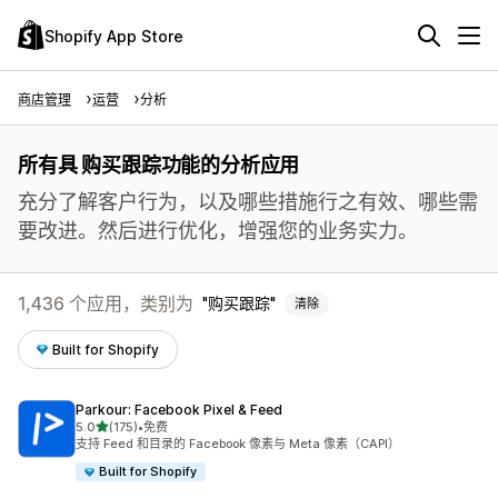
Shopify App Store
商店管理
运营
分析
所有具 购买跟踪功能的分析应用
充分了解客户行为，以及哪些措施行之有效、哪些需
要改进。然后进行优化，增强您的业务实力。
1,436 个应用，类别为
购买跟踪
清除
Built for Shopify
Parkour: Facebook Pixel & Feed
星（满分 5 星）
5.0
(175)
•
免费
总共 175 条评论
支持 Feed 和目录的 Facebook 像素与 Meta 像素（CAPI）
Built for Shopify