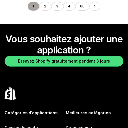
1
2
3
4
60
Vous souhaitez ajouter une
application ?
Essayez Shopify gratuitement pendant 3 jours
Catégories d’applications
Meilleures catégories
Canaux de vente
Dropshipping