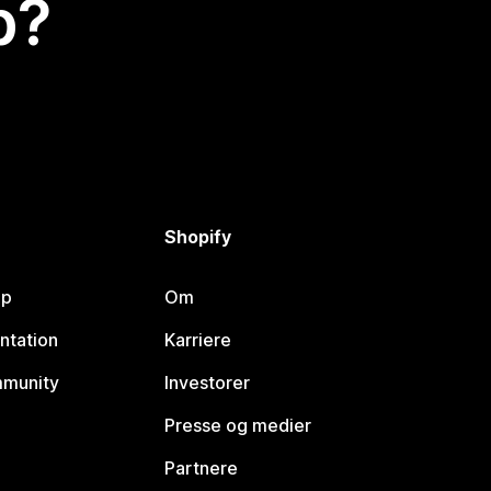
p?
Shopify
lp
Om
ntation
Karriere
mmunity
Investorer
Presse og medier
Partnere