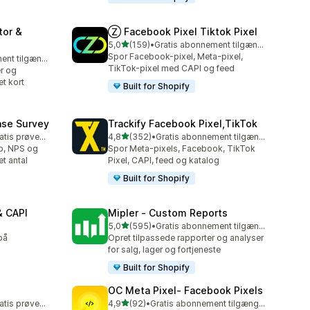
tor &
Ⓩ Facebook Pixel Tiktok Pixel
ud af 5 stjerner
5,0
(159)
•
Gratis abonnement tilgængeligt
159 anmeldelser i alt
Spor Facebook-pixel, Meta-pixel,
Gratis abonnement tilgængeligt
TikTok-pixel med CAPI og feed
r og
et kort
Built for Shopify
ase Survey
Trackify Facebook Pixel,TikTok
ud af 5 stjerner
Mulighed for gratis prøveperiode
4,8
(352)
•
Gratis abonnement tilgængeligt
352 anmeldelser i alt
øb, NPS og
Spor Meta-pixels, Facebook, TikTok
t antal
Pixel, CAPI, feed og katalog
Built for Shopify
& CAPI
Mipler ‑ Custom Reports
ud af 5 stjerner
5,0
(595)
•
Gratis abonnement tilgængeligt
595 anmeldelser i alt
på
Opret tilpassede rapporter og analyser
for salg, lager og fortjeneste
Built for Shopify
OC Meta Pixel‑ Facebook Pixels
ud af 5 stjerner
Mulighed for gratis prøveperiode
4,9
(92)
•
Gratis abonnement tilgængeligt
92 anmeldelser i alt