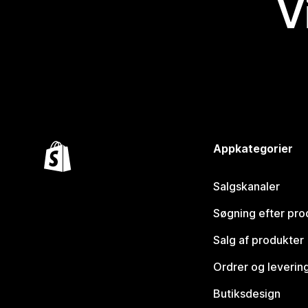
V
Appkategorier
Salgskanaler
Søgning efter pro
Salg af produkter
Ordrer og leverin
Butiksdesign