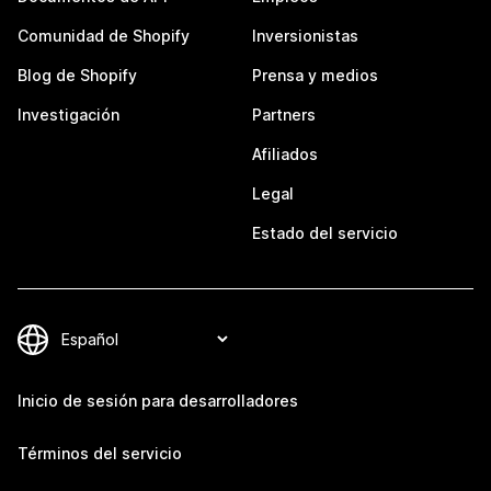
Comunidad de Shopify
Inversionistas
Blog de Shopify
Prensa y medios
Investigación
Partners
Afiliados
Legal
Estado del servicio
Inicio de sesión para desarrolladores
Términos del servicio