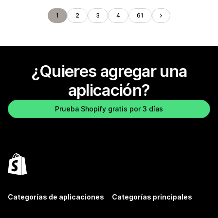
1
2
3
4
61
¿Quieres agregar una
aplicación?
Prueba Shopify gratis por 3 días
Categorías de aplicaciones
Categorías principales