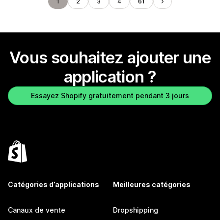
1
2
3
4
61
Vous souhaitez ajouter une
application ?
Essayez Shopify gratuitement pendant 3 jours
Catégories d’applications
Meilleures catégories
Canaux de vente
Dropshipping