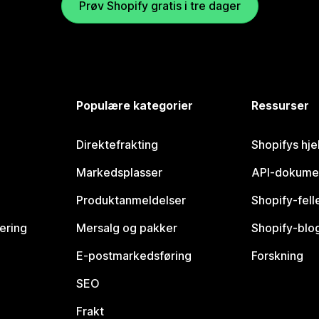
Prøv Shopify gratis i tre dager
Populære kategorier
Ressurser
Direktefrakting
Shopifys hje
Markedsplasser
API-dokume
Produktanmeldelser
Shopify-fel
vering
Mersalg og pakker
Shopify-blo
E-postmarkedsføring
Forskning
SEO
Frakt