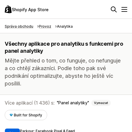
Shopify App Store
Správa obchodu
Provoz
Analytika
Všechny aplikace pro analytiku s funkcemi pro
panel analytiky
Mějte přehled o tom, co funguje, co nefunguje
a co chtějí zákazníci. Podle toho pak své
podnikání optimalizujte, abyste ho ještě víc
posílili.
Více aplikací (1 436) s:
Panel analytiky
Vymazat
Built for Shopify
Parkour: Facebook Pixel & Feed