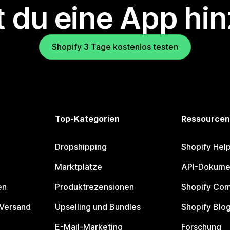
 du eine App hi
Shopify 3 Tage kostenlos testen
Top-Kategorien
Ressourcen
Dropshipping
Shopify Hel
Marktplätze
API-Dokume
en
Produktrezensionen
Shopify Co
 Versand
Upselling und Bundles
Shopify Blo
E-Mail-Marketing
Forschung