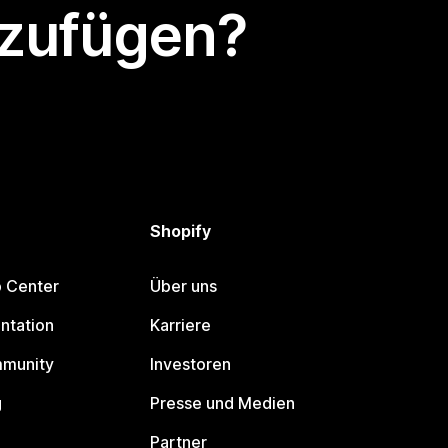
nzufügen?
Shopify
p Center
Über uns
ntation
Karriere
mmunity
Investoren
g
Presse und Medien
Partner