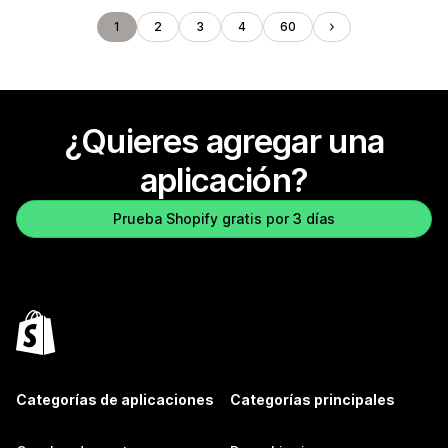
1
2
3
4
60
¿Quieres agregar una
aplicación?
Prueba Shopify gratis por 3 días
Categorías de aplicaciones
Categorías principales