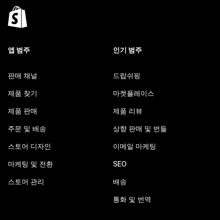
앱 범주
인기 범주
판매 채널
드랍쉬핑
제품 찾기
마켓플레이스
제품 판매
제품 리뷰
주문 및 배송
상향 판매 및 번들
스토어 디자인
이메일 마케팅
마케팅 및 전환
SEO
스토어 관리
배송
통화 및 번역