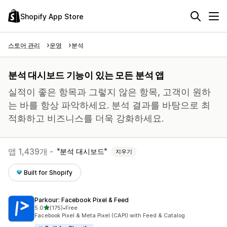
Shopify App Store
스토어 관리
운영
분석
분석 대시보드 기능이 있는 모든 분석 앱
실적이 좋은 항목과 그렇지 않은 항목, 고객이 원하
는 바를 항상 파악하세요. 분석 결과를 바탕으로 최
적화하고 비즈니스를 더욱 강화하세요.
앱 1,439개 -
분석 대시보드
지우기
Built for Shopify
Parkour: Facebook Pixel & Feed
별 5개 중
5.0
(175)
•
Free
총 리뷰 175개
Facebook Pixel & Meta Pixel (CAPI) with Feed & Catalog