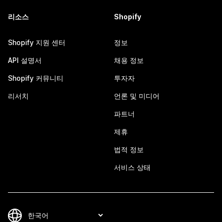
리소스
Shopify
Shopify 지원 센터
정보
API 설명서
채용 정보
Shopify 커뮤니티
투자자
리서치
언론 및 미디어
파트너
제휴
법적 정보
서비스 상태