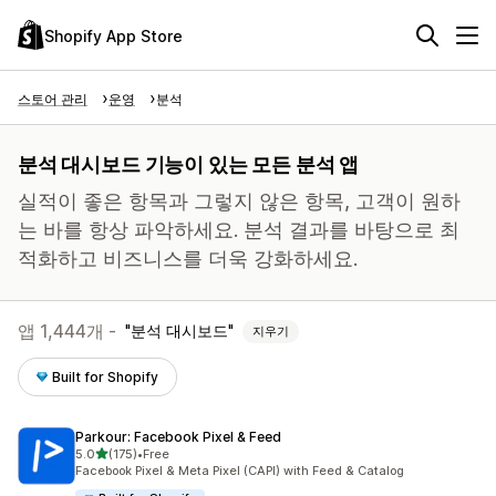
Shopify App Store
스토어 관리
운영
분석
분석 대시보드 기능이 있는 모든 분석 앱
실적이 좋은 항목과 그렇지 않은 항목, 고객이 원하
는 바를 항상 파악하세요. 분석 결과를 바탕으로 최
적화하고 비즈니스를 더욱 강화하세요.
앱 1,444개 -
분석 대시보드
지우기
Built for Shopify
Parkour: Facebook Pixel & Feed
별 5개 중
5.0
(175)
•
Free
총 리뷰 175개
Facebook Pixel & Meta Pixel (CAPI) with Feed & Catalog