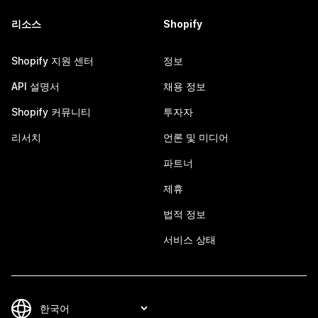
리소스
Shopify
Shopify 지원 센터
정보
API 설명서
채용 정보
Shopify 커뮤니티
투자자
리서치
언론 및 미디어
파트너
제휴
법적 정보
서비스 상태