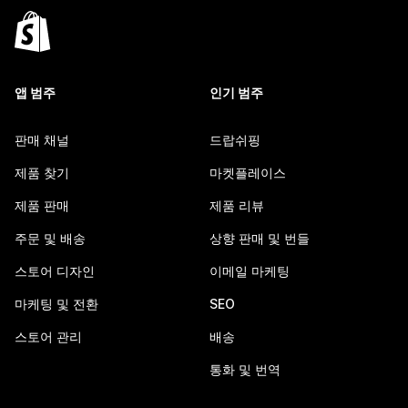
앱 범주
인기 범주
판매 채널
드랍쉬핑
제품 찾기
마켓플레이스
제품 판매
제품 리뷰
주문 및 배송
상향 판매 및 번들
스토어 디자인
이메일 마케팅
마케팅 및 전환
SEO
스토어 관리
배송
통화 및 번역