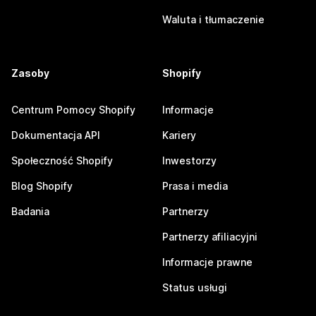
Waluta i tłumaczenie
Zasoby
Shopify
Centrum Pomocy Shopify
Informacje
Dokumentacja API
Kariery
Społeczność Shopify
Inwestorzy
Blog Shopify
Prasa i media
Badania
Partnerzy
Partnerzy afiliacyjni
Informacje prawne
Status usługi