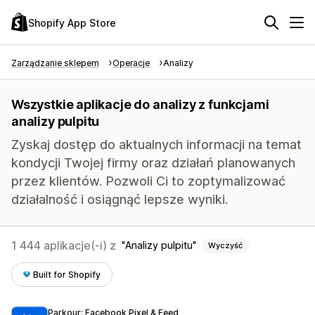
Shopify App Store
Zarządzanie sklepem
Operacje
Analizy
Wszystkie aplikacje do analizy z funkcjami
analizy pulpitu
Zyskaj dostęp do aktualnych informacji na temat
kondycji Twojej firmy oraz działań planowanych
przez klientów. Pozwoli Ci to zoptymalizować
działalność i osiągnąć lepsze wyniki.
1 444 aplikacje(-i) z
Analizy pulpitu
Wyczyść
Built for Shopify
Parkour: Facebook Pixel & Feed