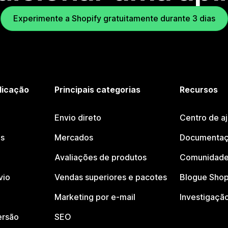
Experimente a Shopify gratuitamente durante 3 dias
licação
Principais categorias
Recursos
Envio direto
Centro de a
os
Mercados
Documentaç
Avaliações de produtos
Comunidade
vio
Vendas superiores e pacotes
Blogue Shop
Marketing por e-mail
Investigaçã
ersão
SEO