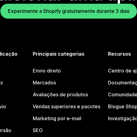
Experimente a Shopify gratuitamente durante 3 dias
licação
Principais categorias
Recursos
Envio direto
Centro de a
os
Mercados
Documentaç
Avaliações de produtos
Comunidade
vio
Vendas superiores e pacotes
Blogue Shop
Marketing por e-mail
Investigaçã
ersão
SEO