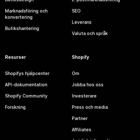
Marknadsföring och
SEO
konvertering
Leverans
Butikshantering
Valuta och språk
Resurser
Shopify
Shopifys hjälpcenter
Om
API-dokumentation
Jobba hos oss
Shopify Community
Investerare
Forskning
Press och media
Partner
Affiliates