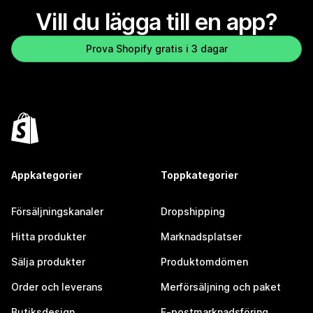
Vill du lägga till en app?
Prova Shopify gratis i 3 dagar
Appkategorier
Toppkategorier
Försäljningskanaler
Dropshipping
Hitta produkter
Marknadsplatser
Sälja produkter
Produktomdömen
Order och leverans
Merförsäljning och paket
Butiksdesign
E-postmarknadsföring