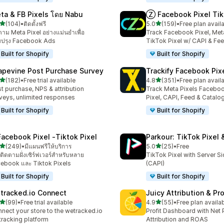
ta & FB Pixels โดย Nabu
Ⓩ Facebook Pixel Tik
เต็ม 5 ดาว
เต็ม 5 ดาว
(104)
•
ติดตั้งฟรี
5.0
(159)
•
Free plan avail
หมด 104 รีวิว
ทั้งหมด 159 รีวิว
ตาม Meta Pixel อย่างแม่นยำเพื่อ
Track Facebook Pixel, Meta
บปรุง Facebook Ads
TikTok Pixel w/ CAPI & Fe
Built for Shopify
Built for Shopify
apevine Post Purchase Survey
Trackify Facebook Pix
เต็ม 5 ดาว
เต็ม 5 ดาว
(182)
•
Free trial available
4.8
(351)
•
Free plan avail
หมด 182 รีวิว
ทั้งหมด 351 รีวิว
t purchase, NPS & attribution
Track Meta Pixels Faceboo
veys, unlimited responses
Pixel, CAPI, Feed & Catalo
Built for Shopify
Built for Shopify
Facebook Pixel ‑Tiktok Pixel
Parkour: TikTok Pixel 
เต็ม 5 ดาว
เต็ม 5 ดาว
(249)
•
มีแผนฟรีให้บริการ
5.0
(25)
•
Free
หมด 249 รีวิว
ทั้งหมด 25 รีวิว
ติดตามฝั่งเซิร์ฟเวอร์สำหรับหลาย
TikTok Pixel with Server S
ebook และ Tiktok Pixels
(CAPI)
Built for Shopify
Built for Shopify
tracked.io Connect
Juicy Attribution & Pro
เต็ม 5 ดาว
เต็ม 5 ดาว
(99)
•
Free trial available
4.9
(55)
•
Free plan availa
หมด 99 รีวิว
ทั้งหมด 55 รีวิว
nect your store to the wetracked.io
Profit Dashboard with Net P
tracking platform
Attribution and ROAS