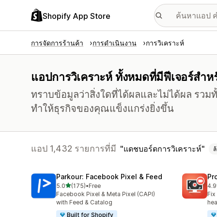
Shopify App Store
การจัดการร้านค้า
การดำเนินงาน
การวิเคราะห์
แอปการวิเคราะห์ ทั้งหมดที่มีฟีเจอร์สำ
ทราบข้อมูลว่าสิ่งใดที่ได้ผลและไม่ได้ผล รวมทั้
ทำให้ธุรกิจของคุณแข็งแกร่งยิ่งขึ้น
แอป 1,432 รายการที่มี
แดชบอร์ดการวิเคราะห์
ล
Parkour: Facebook Pixel & Feed
Pr
เต็ม 5 ดาว
5.0
(175)
•
Free
4.9
ทั้งหมด 175 รีวิว
ทั้ง
Facebook Pixel & Meta Pixel (CAPI)
Fix
with Feed & Catalog
hea
Built for Shopify