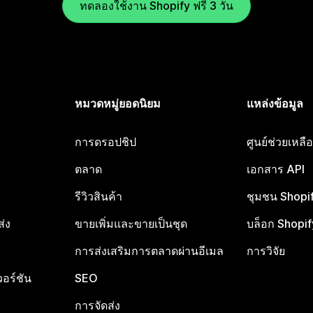
ทดลองใช้งาน Shopify ฟรี 3 วัน
หมวดหมู่ยอดนิยม
แหล่งข้อมูล
การดรอปชิป
ศูนย์ช่วยเหล
ตลาด
เอกสาร API
รีวิวสินค้า
ชุมชน Shopi
ส่ง
ขายเพิ่มและขายเป็นชุด
บล็อก Shopif
การส่งเสริมการตลาดผ่านอีเมล
การวิจัย
อร์ชัน
SEO
การจัดส่ง