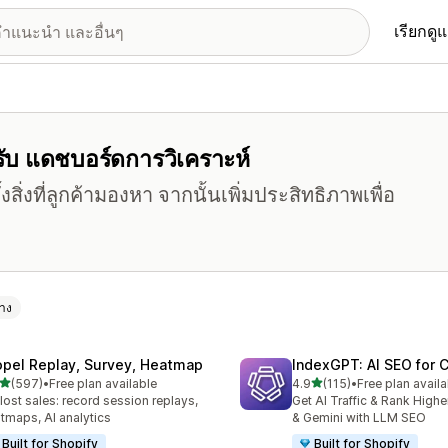
เรียกดู
หรับ แดชบอร์ดการวิเคราะห์
งสิ่งที่ลูกค้ามองหา จากนั้นเพิ่มประสิทธิภาพเพื่อ
้าง
opel Replay, Survey, Heatmap
IndexGPT: AI SEO for
เต็ม 5 ดาว
เต็ม 5 ดาว
(597)
•
Free plan available
4.9
(115)
•
Free plan availa
หมด 597 รีวิว
ทั้งหมด 115 รีวิว
 lost sales: record session replays,
Get AI Traffic & Rank High
tmaps, AI analytics
& Gemini with LLM SEO
Built for Shopify
Built for Shopify