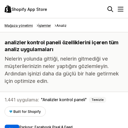
Shopify App Store
Mağaza yönetimi
İşlemler
Analiz
analizler kontrol paneli özelliklerini içeren tüm
analiz uygulamaları
Nelerin yolunda gittiği, nelerin gitmediği ve
müşterilerinizin neler yaptığını gözlemleyin.
Ardından işinizi daha da güçlü bir hale getirmek
için optimize edin.
1.441 uygulama:
Analizler kontrol paneli
Temizle
Built for Shopify
Parkour: Facebook Pixel & Feed