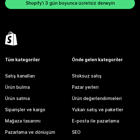
Shopify'ı 3 gün boyunca ücretsiz deneyin
Tüm kategoriler
Önde gelen kategoriler
Satış kanalları
Stoksuz satış
Ürün bulma
Pazar yerleri
Ürün satma
Ürün değerlendirmeleri
Siparişler ve kargo
Yukarı satış ve paketler
Mağaza tasarımı
E-posta ile pazarlama
Pazarlama ve dönüşüm
SEO