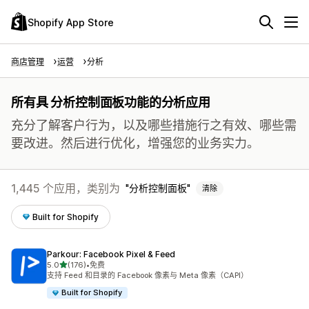
Shopify App Store
商店管理
运营
分析
所有具 分析控制面板功能的分析应用
充分了解客户行为，以及哪些措施行之有效、哪些需
要改进。然后进行优化，增强您的业务实力。
1,445 个应用，类别为
分析控制面板
清除
Built for Shopify
Parkour: Facebook Pixel & Feed
星（满分 5 星）
5.0
(176)
•
免费
总共 176 条评论
支持 Feed 和目录的 Facebook 像素与 Meta 像素（CAPI）
Built for Shopify