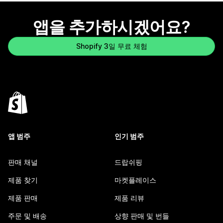
앱을 추가하시겠어요?
Shopify 3일 무료 체험
앱 범주
인기 범주
판매 채널
드랍쉬핑
제품 찾기
마켓플레이스
제품 판매
제품 리뷰
주문 및 배송
상향 판매 및 번들