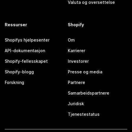
Valuta og oversettelse
Ressurser
Shopify
Shopifys hjelpesenter
Om
API-dokumentasjon
Karrierer
Shopify-fellesskapet
Investorer
Shopify-blogg
Presse og media
Forskning
Partnere
Samarbeidspartnere
Juridisk
Tjenestestatus