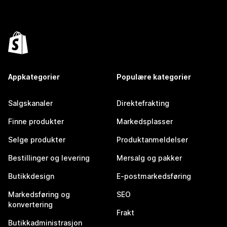
Appkategorier
Populære kategorier
Salgskanaler
Direktefrakting
Finne produkter
Markedsplasser
Selge produkter
Produktanmeldelser
Bestillinger og levering
Mersalg og pakker
Butikkdesign
E-postmarkedsføring
Markedsføring og
SEO
konvertering
Frakt
Butikkadministrasjon